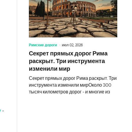
Римские дороги
июл 02, 2026
Секрет прямых дорог Рима
раскрыт. Три инструмента
изменили мир
Секрет прямых дорог Рима раскрыт. Три
инструмента изменили мирОколо 300
тысяч километров дорог - и многие из
у
-