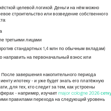
жёсткой целевой логикой. Деньги на нём можно
олевое строительство или возведение собственного
та:
а
сле третьими лицами
(против стандартных 1,4 млн по обычным вкладам)
но направить на первоначальный взнос или
. После завершения накопительного периода
енту ипотеку - и уже будет знать его платёжную
ти, для тех, кто следит за тем, как устроены
сферах - например, изучает
major cologne 2026 сетк
ткими правилами перехода на следующий уровень