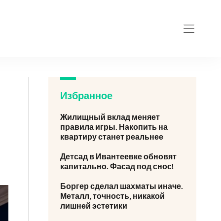
ol-shurupovert.ru
Избранное
Жилищный вклад меняет
правила игры. Накопить на
квартиру станет реальнее
Детсад в Ивантеевке обновят
капитально. Фасад под снос!
Боргер сделал шахматы иначе.
Металл, точность, никакой
лишней эстетики