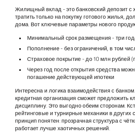
Жилищный вклад - это банковский депозит с 
тратить только на покупку готового жилья, д
дома. Вот ключевые параметры нового продук
Минимальный срок размещения - три год
Пополнение - без ограничений, в том чи
Страховое покрытие - до 10 млн рублей 
Через год после открытия средства мож
погашение действующей ипотеки
Интересна и логика взаимодействия с банком
кредитная организация сможет предложить кли
дисциплину. Это выгодно обеим сторонам. Кста
рейтинговые и турнирные механики в других 
принцип понятен: прозрачная структура с чё
работает лучше хаотичных решений.