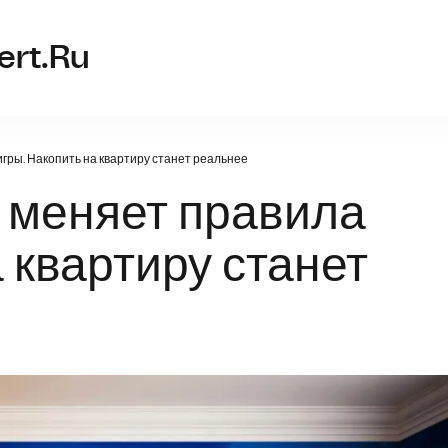
intersk
ert.ru
ры. Накопить на квартиру станет реальнее
меняет правила
 квартиру станет