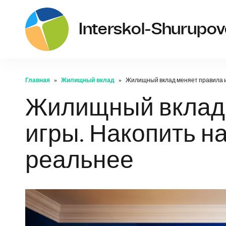
Interskol-Shurupov
Главная
Жилищный вклад
Жилищный вклад меняет правила иг
Жилищный вклад 
игры. Накопить на
реальнее