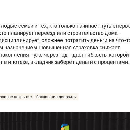
одые семьи и тех, кто только начинает путь к перв
 кто планирует переезд или строительство дома -
дисциплинирует: сложнее потратить деньги на что-т
вым назначением. Повышенная страховка снижает
акопления - уже через год - даёт гибкость, которой
т в ипотеке, вкладчик заберёт деньги с процентами.
аховое покрытие
банковские депозиты