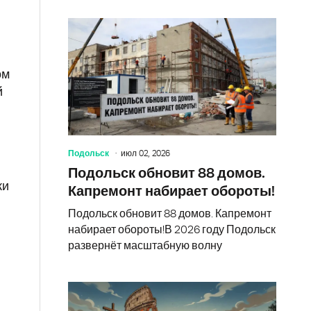
ом
й
Подольск
июл 02, 2026
Подольск обновит 88 домов.
ки
Капремонт набирает обороты!
Подольск обновит 88 домов. Капремонт
набирает обороты!В 2026 году Подольск
развернёт масштабную волну