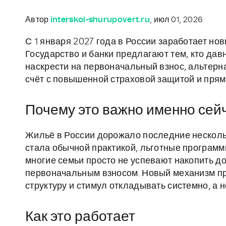
Автор
interskol-shurupovert.ru
, июл 01, 2026
С 1 января 2027 года в России заработает н
Государство и банки предлагают тем, кто дав
наскрести на первоначальный взнос, альтерн
счёт с повышенной страховой защитой и прям
Почему это важно именно сей
Жильё в России дорожало последние нескольк
стала обычной практикой, льготные программ
многие семьи просто не успевают накопить до
первоначальным взносом. Новый механизм пр
структуру и стимул откладывать системно, а н
Как это работает