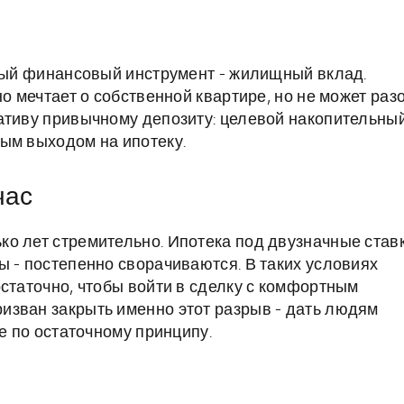
овый финансовый инструмент - жилищный вклад.
но мечтает о собственной квартире, но не может раз
ативу привычному депозиту: целевой накопительны
ым выходом на ипотеку.
час
о лет стремительно. Ипотека под двузначные став
ы - постепенно сворачиваются. В таких условиях
статочно, чтобы войти в сделку с комфортным
изван закрыть именно этот разрыв - дать людям
е по остаточному принципу.