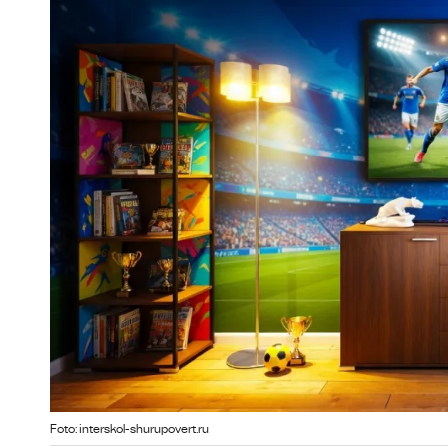
Foto: interskol-shurupovert.ru