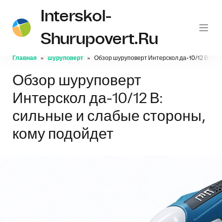
Interskol-
Shurupovert.ru
Главная
шуруповерт
Обзор шуруповерт Интерскол да-10/12 В: сил
Обзор шуруповерт
Интерскол да-10/12 В:
сильные и слабые стороны,
кому подойдет