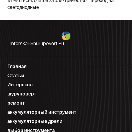
15 % от всех счетов за электричество. Переход на
светодиодные
Interskol-Shurupovert.ru
Главная
Статьи
Интерскол
шуруповерт
ремонт
аккумуляторный инструмент
аккумуляторные дрели
выбор инструмента