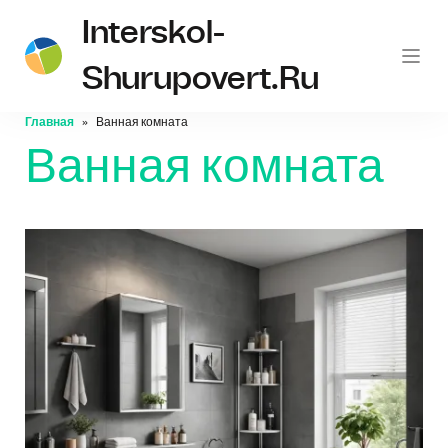
Interskol-
Shurupovert.ru
Главная
Ванная комната
Ванная комната