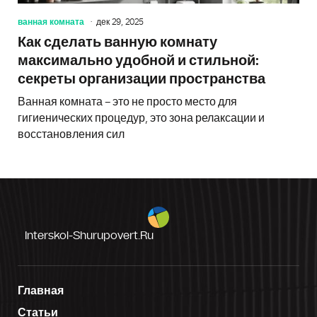
ванная комната
дек 29, 2025
Как сделать ванную комнату
максимально удобной и стильной:
секреты организации пространства
Ванная комната – это не просто место для
гигиенических процедур, это зона релаксации и
восстановления сил
Interskol-Shurupovert.ru
Главная
Статьи