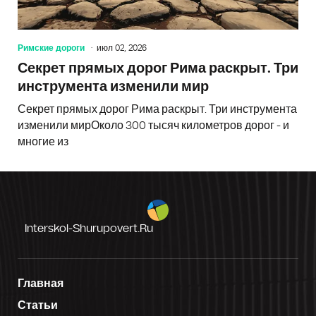
Римские дороги
июл 02, 2026
Секрет прямых дорог Рима раскрыт. Три
инструмента изменили мир
Секрет прямых дорог Рима раскрыт. Три инструмента
изменили мирОколо 300 тысяч километров дорог - и
многие из
Interskol-Shurupovert.ru
Главная
Статьи