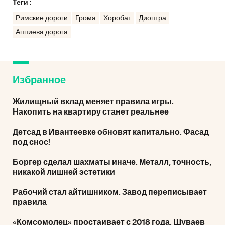
Теги :
Римские дороги
Грома
Хоробат
Диоптра
Аппиева дорога
Избранное
Жилищный вклад меняет правила игры.
Накопить на квартиру станет реальнее
Детсад в Ивантеевке обновят капитально. Фасад
под снос!
Боргер сделал шахматы иначе. Металл, точность,
никакой лишней эстетики
Рабочий стал айтишником. Завод переписывает
правила
«Комсомолец» простаивает с 2018 года. Шуваев