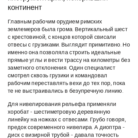
континент
Главным рабочим орудием римских
землемеров была грома. Вертикальный шест
с крестовиной, с концов которой свисали
отвесы с грузиками. Выглядит примитивно. Но
именно она позволяла строить идеальные
прямые углы и вести трассу на километры без
заметного отклонения. Один специалист
смотрел сквозь грузики и командовал
рабочим переставлять вехи до тех пор, пока
те не выстраивались в безупречную линию.
Для нивелирования рельефа применяли
хоробат - шестиметровую деревянную
линейку на ножках с отвесами. Грубо говоря,
предок современного нивелира. А диоптра -
диск с визирной трубой - давала точность