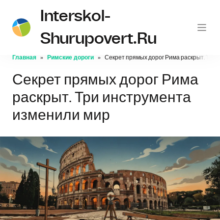
Interskol-
Shurupovert.ru
Главная
Римские дороги
Секрет прямых дорог Рима раскрыт. Три
Секрет прямых дорог Рима
раскрыт. Три инструмента
изменили мир