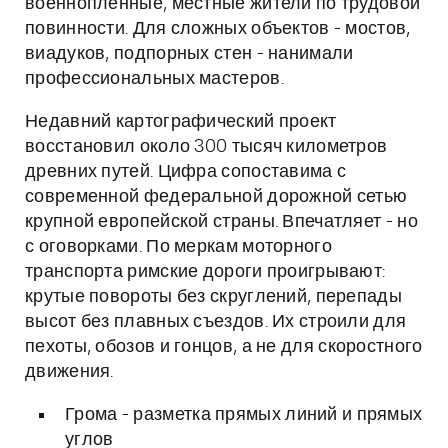
военнопленные, местные жители по трудовой
повинности. Для сложных объектов - мостов,
виадуков, подпорных стен - нанимали
профессиональных мастеров.
Недавний картографический проект
восстановил около 300 тысяч километров
древних путей. Цифра сопоставима с
современной федеральной дорожной сетью
крупной европейской страны. Впечатляет - но
с оговорками. По меркам моторного
транспорта римские дороги проигрывают:
крутые повороты без скруглений, перепады
высот без плавных съездов. Их строили для
пехоты, обозов и гонцов, а не для скоростного
движения.
Грома - разметка прямых линий и прямых
углов