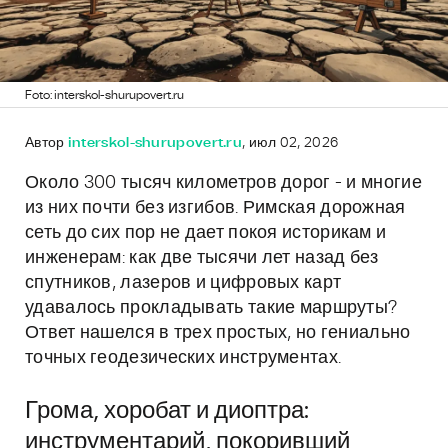
Foto: interskol-shurupovert.ru
Автор
interskol-shurupovert.ru
, июл 02, 2026
Около 300 тысяч километров дорог - и многие
из них почти без изгибов. Римская дорожная
сеть до сих пор не дает покоя историкам и
инженерам: как две тысячи лет назад без
спутников, лазеров и цифровых карт
удавалось прокладывать такие маршруты?
Ответ нашелся в трех простых, но гениально
точных геодезических инструментах.
Грома, хоробат и диоптра:
инструментарий, покоривший