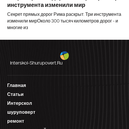
инструмента изменили мир
Секрет прямых дорог Рима раскрыт. Три инструмента
изменили мирОколо 300 тысяч километров дорог - и
многие из
Interskol-Shurupovert.ru
Главная
Статьи
Интерскол
шуруповерт
ремонт