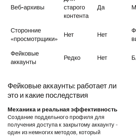
Веб-архивы
старого
Да
М
контента
Сторонние
Ф
Нет
Нет
«просмотрщики»
в
Фейковые
Редко
Нет
Б
аккаунты
Фейковые аккаунты: работает ли
это и какие последствия
Механика и реальная эффективность
Создание поддельного профиля для
получения доступа к закрытому аккаунту -
один из немногих методов, который