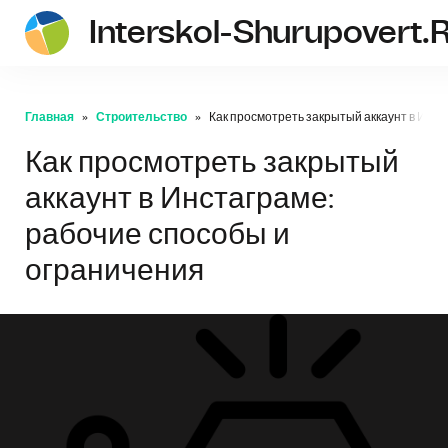
Interskol-Shurupovert.
Главная
Строительство
Как просмотреть закрытый аккаунт в Инст
Как просмотреть закрытый
аккаунт в Инстаграме:
рабочие способы и
ограничения