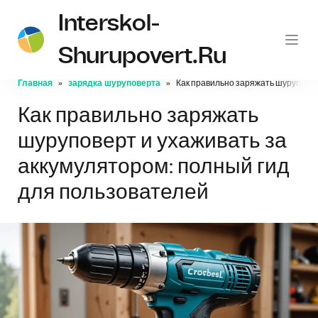
Interskol-
Shurupovert.ru
Главная
зарядка шуруповерта
Как правильно заряжать шуруповер
Как правильно заряжать
шуруповерт и ухаживать за
аккумулятором: полный гид
для пользователей