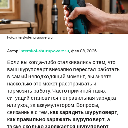
Foto: interskol-shurupovert.ru
Автор
interskol-shurupovert.ru
, фев 08, 2026
Если вы когда-либо сталкивались с тем, что
ваш шуруповерт внезапно перестал работать
в самый неподходящий момент, вы знаете,
насколько это может расстраивать и
тормозить работу. Часто причиной таких
ситуаций становится неправильная зарядка
или уход за аккумулятором. Вопросы,
связанные с тем,
как зарядить шуруповерт
,
как правильно заряжать шуруповерт
, а
также
сколько заряжается шуруповерт
,