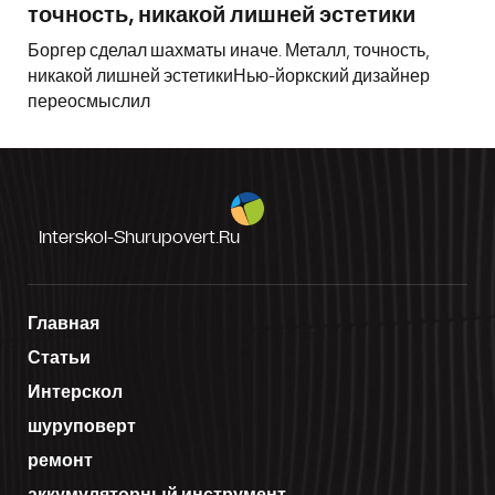
точность, никакой лишней эстетики
Боргер сделал шахматы иначе. Металл, точность,
никакой лишней эстетикиНью-йоркский дизайнер
переосмыслил
Interskol-Shurupovert.ru
Главная
Статьи
Интерскол
шуруповерт
ремонт
аккумуляторный инструмент