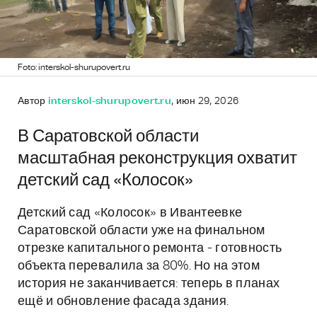
Foto: interskol-shurupovert.ru
Автор
interskol-shurupovert.ru
, июн 29, 2026
В Саратовской области
масштабная реконструкция охватит
детский сад «Колосок»
Детский сад «Колосок» в Ивантеевке
Саратовской области уже на финальном
отрезке капитального ремонта - готовность
объекта перевалила за 80%. Но на этом
история не заканчивается: теперь в планах
ещё и обновление фасада здания.