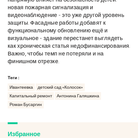
напрямую влияет на безопасность детей:
новая пожарная сигнализация и
видеонаблюдение - это уже другой уровень
защиты. Фасадные работы добавят к
функциональному обновлению ещё и
визуальное - здание перестанет выглядеть
как хроническая статья недофинансирования.
Важно, чтобы темп не потеряли и на
финишном отрезке.
Теги :
Ивантеевка
детский сад «Колосок»
Капитальный ремонт
Антонина Галяшкина
Роман Бусаргин
Избранное